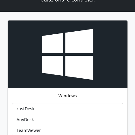
Windows
rustDesk
AnyDesk
TeamViewer