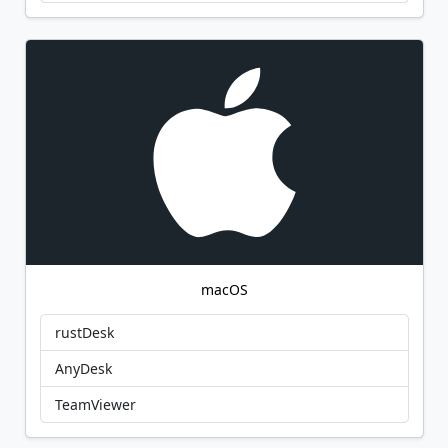
macOS
rustDesk
AnyDesk
TeamViewer