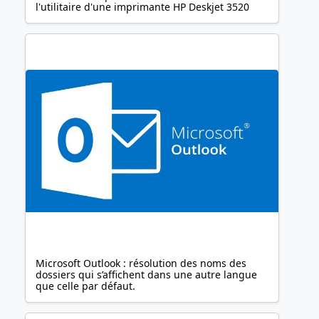
l'utilitaire d'une imprimante HP Deskjet 3520
Microsoft Outlook : résolution des noms des
dossiers qui s’affichent dans une autre langue
que celle par défaut.