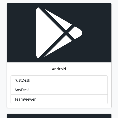
Android
rustDesk
AnyDesk
TeamViewer