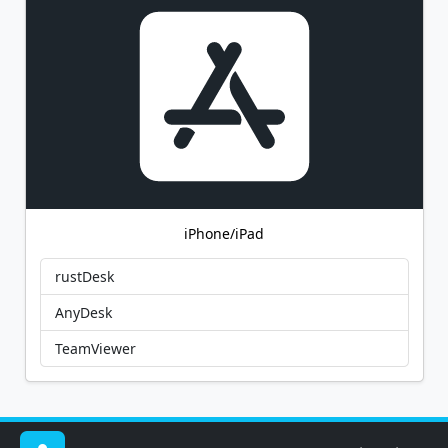
iPhone/iPad
rustDesk
AnyDesk
TeamViewer